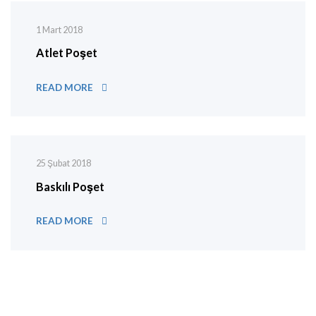
1 Mart 2018
Atlet Poşet
ATLET POŞET
READ MORE
25 Şubat 2018
Baskılı Poşet
BASKILI POŞET
READ MORE