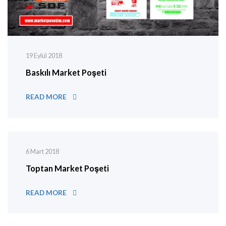
19 Eylül 2018
Baskılı Market Poşeti
BASKILI MARKET POŞETI
READ MORE
6 Mart 2018
Toptan Market Poşeti
TOPTAN MARKET POŞETI
READ MORE