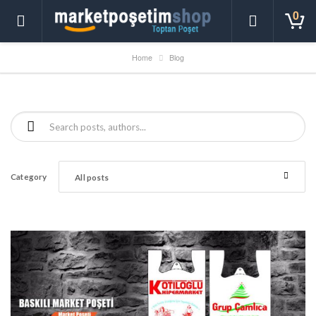
0
Home
Blog
Search for:
Category
All posts