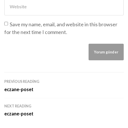
Website
Save my name, email, and website in this browser
for the next time I comment.
PREVIOUS READING
eczane-poset
NEXT READING
eczane-poset