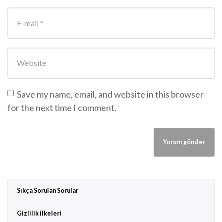
E-mail Address
*
Website
Save my name, email, and website in this browser
for the next time I comment.
Sıkça Sorulan Sorular
Gizlilik ilkeleri