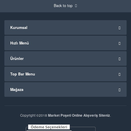
Back to top
Kurumsal
Hızlı Menü
Ürünler
Top Bar Menu
Mağaza
Copyright ©2018
Market Poşeti Online Alışveriş Siteniz
.