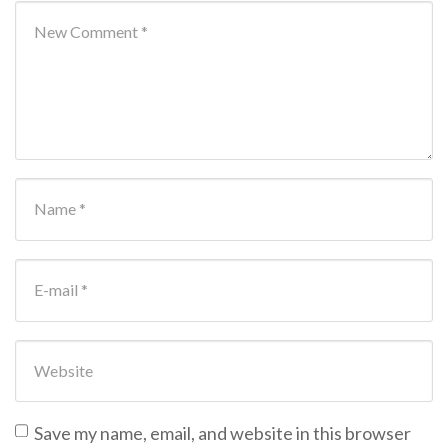
Your comment
*
First and Last name
*
E-mail Address
*
Website
Save my name, email, and website in this browser