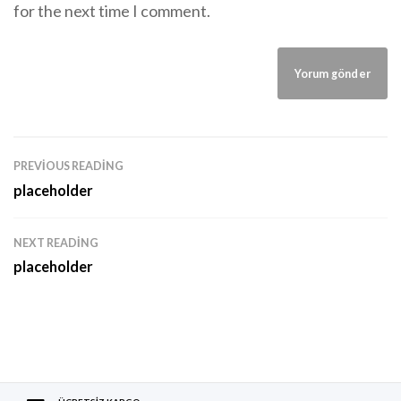
for the next time I comment.
PREVIOUS READING
placeholder
NEXT READING
placeholder