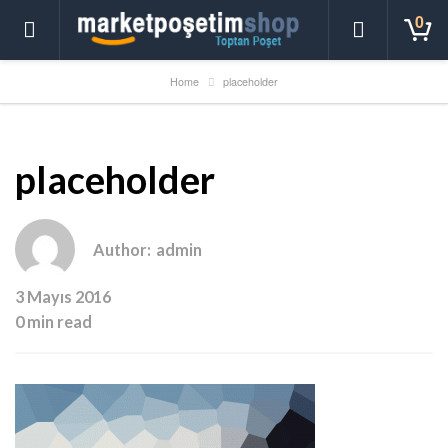
0
Home
placeholder
placeholder
Author:
admin
3 Mayıs 2016
0 min read