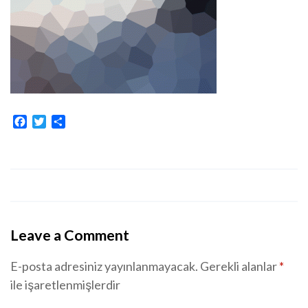
Facebook
Twitter
Share
Leave a Comment
E-posta adresiniz yayınlanmayacak.
Gerekli alanlar
*
ile işaretlenmişlerdir