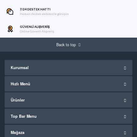
7/24 DESTEK HATTI
Hemen destek ekibimizle görüşün
GÜVENLI ALIŞVERIŞ
Online Güvenli Alışveriş
Back to top
Kurumsal
Hızlı Menü
Ürünler
Top Bar Menu
Mağaza