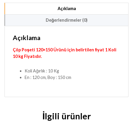
Açıklama
Değerlendirmeler (0)
Açıklama
Çöp Poşeti 120×150 Ürünü için belirtilen fiyat 1 Koli
10 kg Fiyatıdır.
Koli Ağırlık : 10 Kg
En : 120 cm, Boy : 150 cm
İlgili ürünler