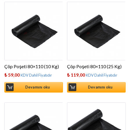
Çöp Poşeti 80×110 (10 Kg)
Çöp Poşeti 80×110 (25 Kg)
₺
59,00
₺
119,00
KDV Dahil Fiyatıdır
KDV Dahil Fiyatıdır
Devamını oku
Devamını oku