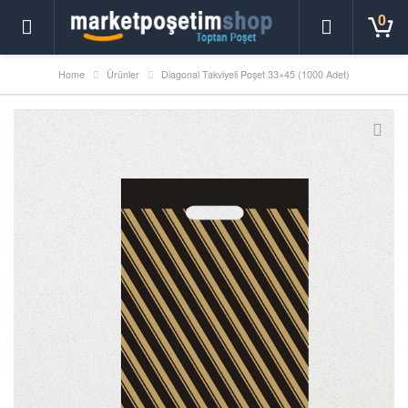
0
Home
Ürünler
Diagonal Takviyeli Poşet 33×45 (1000 Adet)