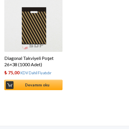
Diagonal Takviyeli Poşet
26×38 (1000 Adet)
₺
75,00
KDV Dahil Fiyatıdır
Devamını oku