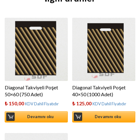
Diagonal Takviyeli Poşet
Diagonal Takviyeli Poşet
50×60 (750 Adet)
40×50 (1000 Adet)
₺
150,00
₺
125,00
KDV Dahil Fiyatıdır
KDV Dahil Fiyatıdır
Devamını oku
Devamını oku