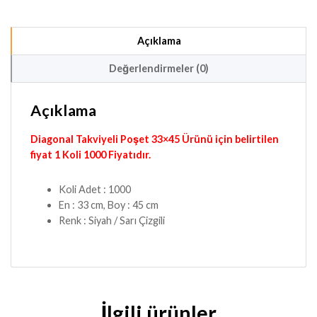
Açıklama
Değerlendirmeler (0)
Açıklama
Diagonal Takviyeli Poşet 33×45 Ürünü için belirtilen
fiyat 1 Koli 1000 Fiyatıdır.
Koli Adet : 1000
En : 33 cm, Boy : 45 cm
Renk : Siyah / Sarı Çizgili
İlgili ürünler