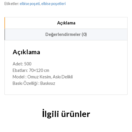
Etiketler:
elbise poşeti
,
elbise poşetleri
Açıklama
Değerlendirmeler (0)
Açıklama
Adet
:
500
Ebatları
: 70×120
cm
Model
:
Omuz Kesim, Askı Delikli
Baskı Özelliği : Baskısız
İlgili ürünler