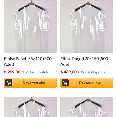
Elbise Poşeti 55×110 (500
Elbise Poşeti 70×150 (500
Adet)
Adet)
₺
269,00
₺
469,00
KDV Dahil Fiyatıdır
KDV Dahil Fiyatıdır
Devamını oku
Devamını oku