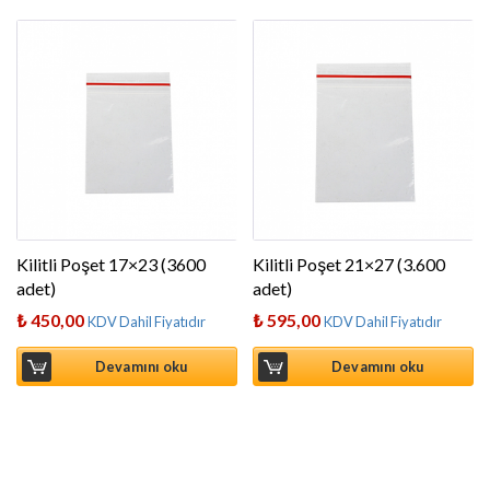
Kilitli Poşet 17×23 (3600
Kilitli Poşet 21×27 (3.600
adet)
adet)
₺
450,00
₺
595,00
KDV Dahil Fiyatıdır
KDV Dahil Fiyatıdır
Devamını oku
Devamını oku