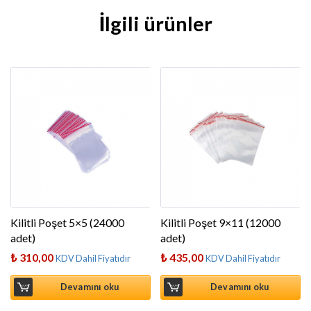
İlgili ürünler
Kilitli Poşet 5×5 (24000
Kilitli Poşet 9×11 (12000
adet)
adet)
₺
310,00
₺
435,00
KDV Dahil Fiyatıdır
KDV Dahil Fiyatıdır
Devamını oku
Devamını oku