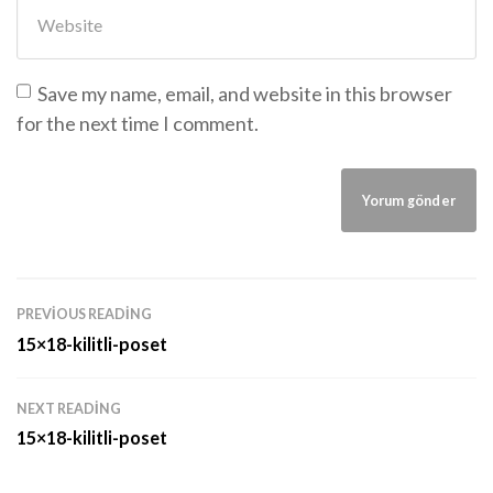
Website
Save my name, email, and website in this browser
for the next time I comment.
PREVIOUS READING
15×18-kilitli-poset
NEXT READING
15×18-kilitli-poset